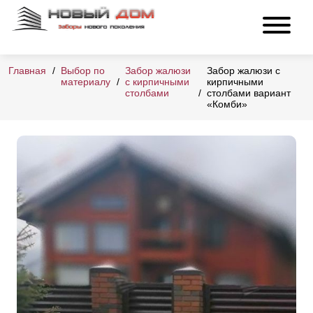
Главная
Выбор по
Забор жалюзи
Забор жалюзи с
материалу
с кирпичными
кирпичными
столбами
столбами вариант
«Комби»