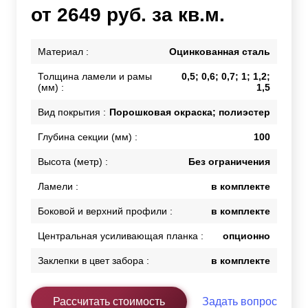
от 2649 руб. за кв.м.
Материал :
Оцинкованная сталь
Толщина ламели и рамы
0,5; 0,6; 0,7; 1; 1,2;
(мм) :
1,5
Вид покрытия :
Порошковая окраска; полиэстер
Глубина секции (мм) :
100
Высота (метр) :
Без ограничения
Ламели :
в комплекте
Боковой и верхний профили :
в комплекте
Центральная усиливающая планка :
опционно
Заклепки в цвет забора :
в комплекте
Рассчитать стоимость
Задать вопрос