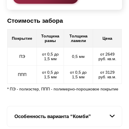
Стоимость забора
Толщина
Толщина
Покрытие
Цена
рамы
ламели
от 0,5 до
от 2649
ПЭ
0,5 мм
1,5 мм
руб. кв.м.
от 0,5 до
от 0,5 до
от 3129
ППП
1,5 мм
1,5 мм
руб. кв.м.
* ПЭ - полиэстер, ППП - полимерно-порошковое покрытие
Особенность варианта “Комби”