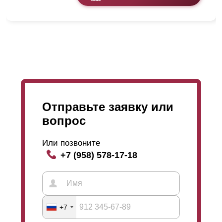
внутренней стороны забора. Столбы
замеряются
и
заказываются отдельно. Цвет столбов, как и самого
забора обговаривается с клиентом.
Отправьте заявку или
вопрос
Или позвоните
+7 (958) 578-17-18
+7