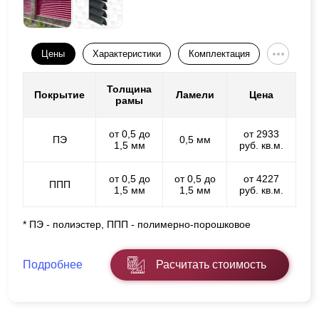
Цены
Характеристики
Комплектация
Толщина
Покрытие
Ламели
Цена
рамы
от 0,5 до
от 2933
ПЭ
0,5 мм
1,5 мм
руб. кв.м.
от 0,5 до
от 0,5 до
от 4227
ППП
1,5 мм
1,5 мм
руб. кв.м.
* ПЭ - полиэстер, ППП - полимерно-порошковое
Подробнее
Расчитать стоимость