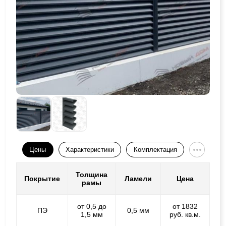
Цены
Характеристики
Комплектация
Толщина
Покрытие
Ламели
Цена
рамы
от 0,5 до
от 1832
ПЭ
0,5 мм
1,5 мм
руб. кв.м.