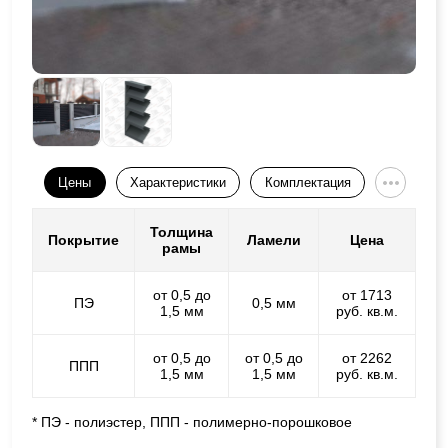
Цены
Характеристики
Комплектация
Толщина
Покрытие
Ламели
Цена
рамы
от 0,5 до
от 1713
ПЭ
0,5 мм
1,5 мм
руб. кв.м.
от 0,5 до
от 0,5 до
от 2262
ППП
1,5 мм
1,5 мм
руб. кв.м.
* ПЭ - полиэстер, ППП - полимерно-порошковое