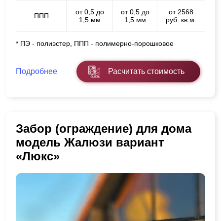
от 0,5 до
от 0,5 до
от 2568
ППП
1,5 мм
1,5 мм
руб. кв.м.
* ПЭ - полиэстер, ППП - полимерно-порошковое
Подробнее
Расчитать стоимость
Забор (ограждение) для дома
модель Жалюзи вариант
«Люкс»