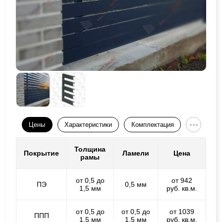
Цены
Характеристики
Комплектация
Толщина
Покрытие
Ламели
Цена
рамы
от 0,5 до
от 942
ПЭ
0,5 мм
1,5 мм
руб. кв.м.
от 0,5 до
от 0,5 до
от 1039
ППП
1,5 мм
1,5 мм
руб. кв.м.