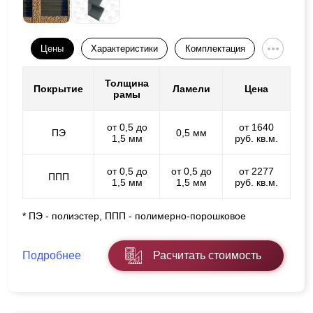
Цены
Характеристики
Комплектация
Толщина
Покрытие
Ламели
Цена
рамы
от 0,5 до
от 1640
ПЭ
0,5 мм
1,5 мм
руб. кв.м.
от 0,5 до
от 0,5 до
от 2277
ППП
1,5 мм
1,5 мм
руб. кв.м.
* ПЭ - полиэстер, ППП - полимерно-порошковое
Подробнее
Расчитать стоимость