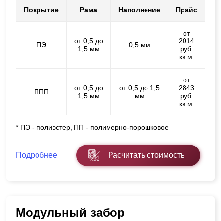
Покрытие
Рама
Наполнение
Прайс
от
от 0,5 до
2014
ПЭ
0,5 мм
1,5 мм
руб.
кв.м.
от
от 0,5 до
от 0,5 до 1,5
2843
ППП
1,5 мм
мм
руб.
кв.м.
* ПЭ - полиэстер, ПП - полимерно-порошковое
Подробнее
Расчитать стоимость
Модульный забор