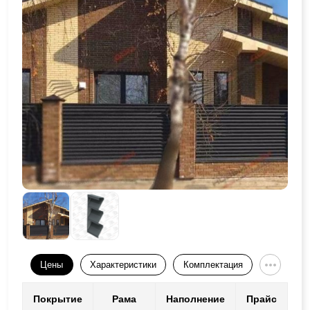
Цены
Характеристики
Комплектация
Покрытие
Рама
Наполнение
Прайс