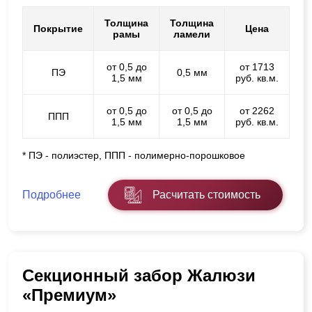
Толщина
Толщина
Покрытие
Цена
рамы
ламели
от 0,5 до
от 1713
ПЭ
0,5 мм
1,5 мм
руб. кв.м.
от 0,5 до
от 0,5 до
от 2262
ППП
1,5 мм
1,5 мм
руб. кв.м.
* ПЭ - полиэстер, ППП - полимерно-порошковое
Подробнее
Расчитать стоимость
Секционный забор Жалюзи
«Премиум»