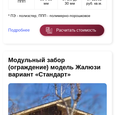
ППП
мм
30 мм
руб. кв.м.
* ПЭ - полиэстер, ППП - полимерно-порошковое
Подробнее
Расчитать стоимость
Модульный забор
(ограждение) модель Жалюзи
вариант «Стандарт»