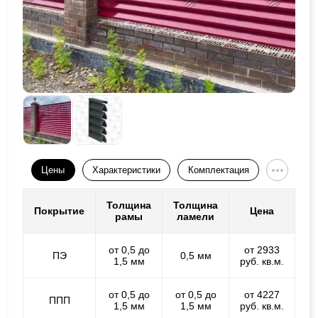
Цены
Характеристики
Комплектация
Толщина
Толщина
Покрытие
Цена
рамы
ламели
от 0,5 до
от 2933
ПЭ
0,5 мм
1,5 мм
руб. кв.м.
от 0,5 до
от 0,5 до
от 4227
ППП
1,5 мм
1,5 мм
руб. кв.м.