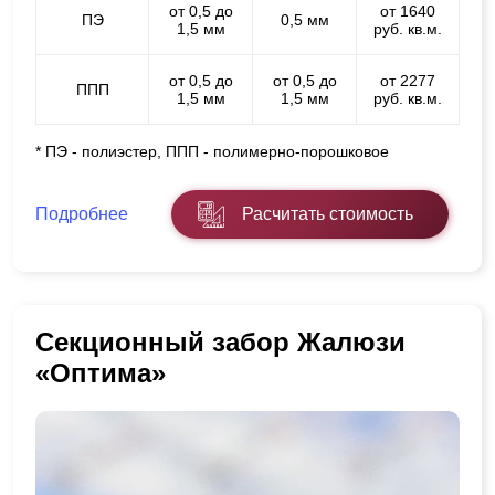
от 0,5 до
от 1640
ПЭ
0,5 мм
1,5 мм
руб. кв.м.
от 0,5 до
от 0,5 до
от 2277
ППП
1,5 мм
1,5 мм
руб. кв.м.
* ПЭ - полиэстер, ППП - полимерно-порошковое
Подробнее
Расчитать стоимость
Секционный забор Жалюзи
«Оптима»