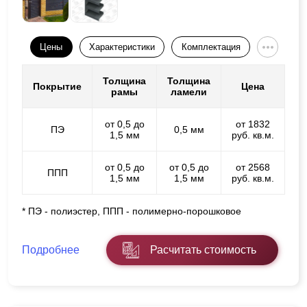
Цены
Характеристики
Комплектация
Толщина
Толщина
Покрытие
Цена
рамы
ламели
от 0,5 до
от 1832
ПЭ
0,5 мм
1,5 мм
руб. кв.м.
от 0,5 до
от 0,5 до
от 2568
ППП
1,5 мм
1,5 мм
руб. кв.м.
* ПЭ - полиэстер, ППП - полимерно-порошковое
Подробнее
Расчитать стоимость