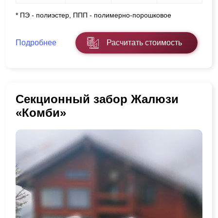
* ПЭ - полиэстер, ППП - полимерно-порошковое
Подробнее
Расчитать стоимость
Секционный забор Жалюзи
«Комби»