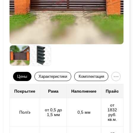
Цены
Характеристики
Комплектация
Покрытие
Рама
Наполнение
Прайс
от
от 0,5 до
1832
Пол/э
0,5 мм
1,5 мм
руб.
кв.м.