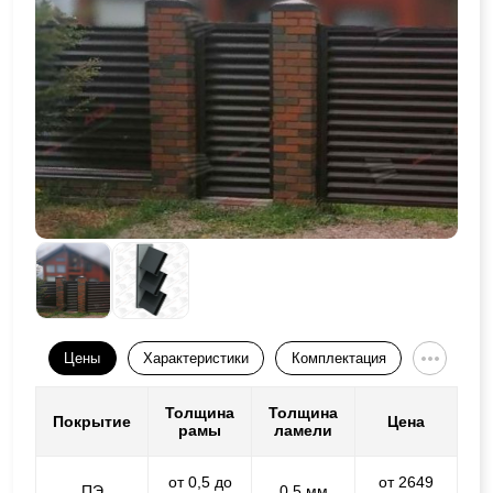
Цены
Характеристики
Комплектация
Толщина
Толщина
Покрытие
Цена
рамы
ламели
от 0,5 до
от 2649
ПЭ
0,5 мм