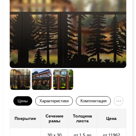
Цены
Характеристики
Комплектация
Сечение
Толщина
Покрытие
Цена
рамы
листа
30 х 30
от 1,5 до
от 11962