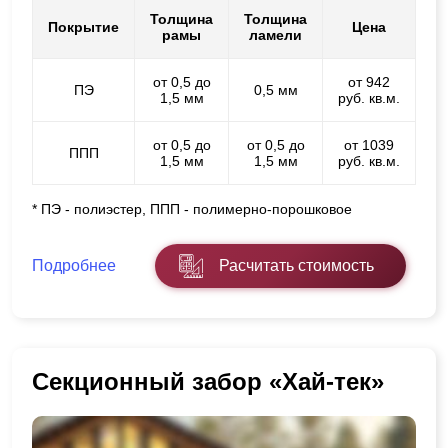
Толщина
Толщина
Покрытие
Цена
рамы
ламели
от 0,5 до
от 942
ПЭ
0,5 мм
1,5 мм
руб. кв.м.
от 0,5 до
от 0,5 до
от 1039
ППП
1,5 мм
1,5 мм
руб. кв.м.
* ПЭ - полиэстер, ППП - полимерно-порошковое
Подробнее
Расчитать стоимость
Секционный забор «Хай-тек»