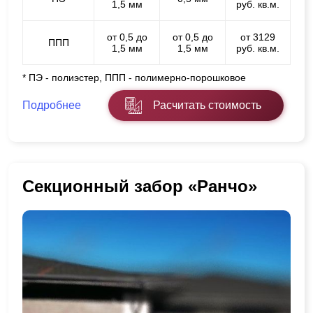
1,5 мм
руб. кв.м.
от 0,5 до
от 0,5 до
от 3129
ППП
1,5 мм
1,5 мм
руб. кв.м.
* ПЭ - полиэстер, ППП - полимерно-порошковое
Подробнее
Расчитать стоимость
Секционный забор «Ранчо»