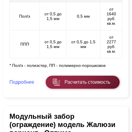
от
от 0,5 до
1640
Пол/э
0,5 мм
1,5 мм
руб.
кв.м.
от
от 0,5 до
от 0,5 до 1,5
2277
ППП
1,5 мм
мм
руб.
кв.м.
* Пол/э - полиэстер, ПП - полимерно-порошковое
Подробнее
Расчитать стоимость
Модульный забор
(ограждение) модель Жалюзи