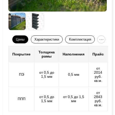
Цены
Характеристики
Комплектация
Толщина
Покрытие
Наполнения
Прайс
рамы
от
от 0,5 до
2014
ПЭ
0,5 мм
1,5 мм
руб.
кв.м.
от
от 0,5 до
от 0,5 до 1,5
2843
ППП
1,5 мм
мм
руб.
кв.м.