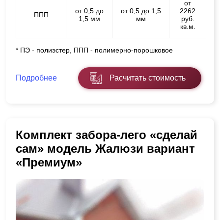
от
от 0,5 до
от 0,5 до 1,5
2262
ППП
1,5 мм
мм
руб.
кв.м.
* ПЭ - полиэстер, ППП - полимерно-порошковое
Подробнее
Расчитать стоимость
Комплект забора-лего «сделай
сам» модель Жалюзи вариант
«Премиум»