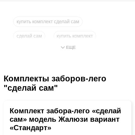
купить комплект сделай сам
сделай сам
купить комплект
ЕЩЕ
лего москва
комплекты
комплект
Комплекты заборов-лего
"сделай сам"
Комплект забора-лего «сделай
сам» модель Жалюзи вариант
«Стандарт»