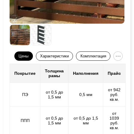
Цены
Характеристики
Комплектация
Толщина
Покрытие
Наполнения
Прайс
рамы
от 942
от 0,5 до
ПЭ
0,5 мм
руб.
1,5 мм
кв.м.
от
от 0,5 до
от 0,5 до 1,5
1039
ППП
1,5 мм
мм
руб.
кв.м.