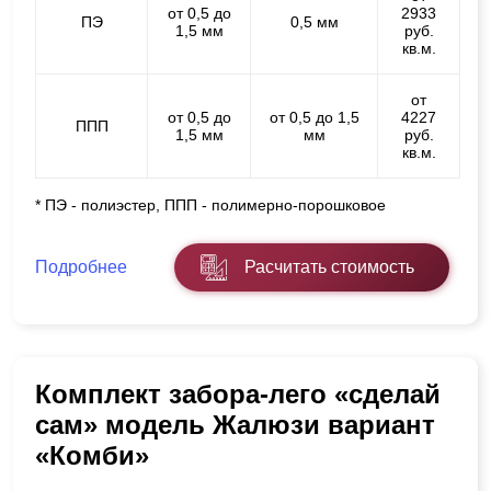
от 0,5 до
2933
ПЭ
0,5 мм
1,5 мм
руб.
кв.м.
от
от 0,5 до
от 0,5 до 1,5
4227
ППП
1,5 мм
мм
руб.
кв.м.
* ПЭ - полиэстер, ППП - полимерно-порошковое
Подробнее
Расчитать стоимость
Комплект забора-лего «сделай
сам» модель Жалюзи вариант
«Комби»