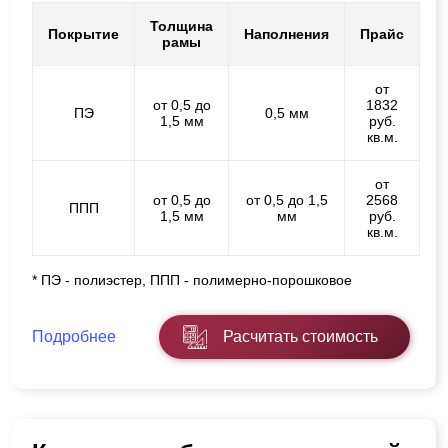
Толщина
Покрытие
Наполнения
Прайс
рамы
от
от 0,5 до
1832
ПЭ
0,5 мм
1,5 мм
руб.
кв.м.
от
от 0,5 до
от 0,5 до 1,5
2568
ППП
1,5 мм
мм
руб.
кв.м.
* ПЭ - полиэстер, ППП - полимерно-порошковое
Подробнее
Расчитать стоимость