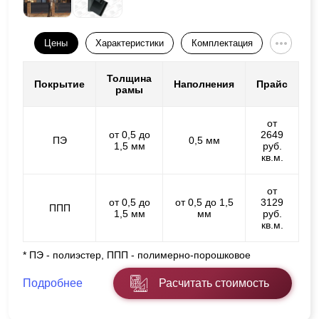
Цены
Характеристики
Комплектация
Толщина
Покрытие
Наполнения
Прайс
рамы
от
от 0,5 до
2649
ПЭ
0,5 мм
1,5 мм
руб.
кв.м.
от
от 0,5 до
от 0,5 до 1,5
3129
ППП
1,5 мм
мм
руб.
кв.м.
* ПЭ - полиэстер, ППП - полимерно-порошковое
Подробнее
Расчитать стоимость