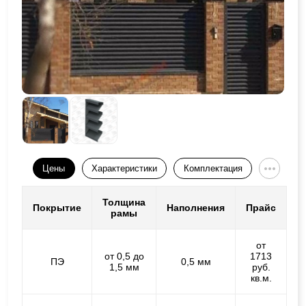
Цены
Характеристики
Комплектация
Толщина
Покрытие
Наполнения
Прайс
рамы
от
от 0,5 до
1713
ПЭ
0,5 мм
1,5 мм
руб.
кв.м.