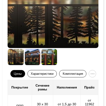
Цены
Характеристики
Комплектация
Сечение
Покрытие
Наполнения
Прайс
рамы
от
30 х 30
от 1,5 до 30
11962