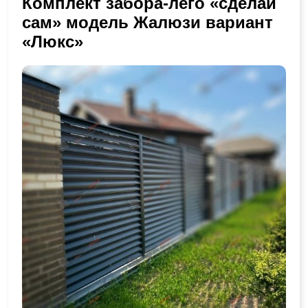
Комплект забора-лего «сделай
сам» модель Жалюзи вариант
«Люкс»