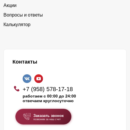
Акции
Вопросы и ответы
Калькулятор
Контакты
+7 (958) 578-17-18
работаем с 00:00 до 24:00
отвечаем круглосуточно
Заказать звонок
позвоним за наш счет