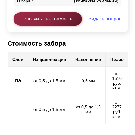
забора :
(контакты компании)
Рассчитать стоимость
Задать вопрос
Стоимость забора
Слой
Направляющие
Наполнение
Прайс
от
1610
ПЭ
от 0,5 до 1,5 мм
0,5 мм
руб.
кв.м.
от
от 0,5 до 1,5
2277
ППП
от 0,5 до 1,5 мм
мм
руб.
кв.м.