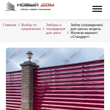
Главная
Выбор по
Заборы и
Забор (ограждение)
назначению
ограждения
для школы модель
для школ
Жалюзи вариант
«Стандарт»