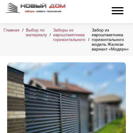
Главная
Выбор по
Заборы из
Забор из
материалу
евроштакетника
евроштакетника
горизонтального
горизонтального
модель Жалюзи
вариант «Модерн»