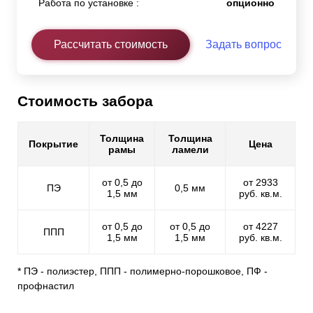
Работа по установке :
опционно
Рассчитать стоимость
Задать вопрос
Стоимость забора
Толщина
Толщина
Покрытие
Цена
рамы
ламели
от 0,5 до
от 2933
ПЭ
0,5 мм
1,5 мм
руб. кв.м.
от 0,5 до
от 0,5 до
от 4227
ППП
1,5 мм
1,5 мм
руб. кв.м.
* ПЭ - полиэстер, ППП - полимерно-порошковое, ПФ -
профнастил