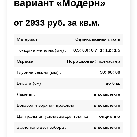
вариант «Модерн»
от 2933 руб. за кв.м.
Материал :
Оцинкованная сталь
Толщина металла (мм) :
0,5; 0,6; 0,7; 1; 1,2; 1,5
Окраска :
Порошковая; полиэстер
Глубина секции (мм) :
50; 60; 80
Высота (см) :
до 6 м.
Ламели :
в комплекте
Боковой и верхний профили :
в комплекте
Центральная усиливающая планка :
опционно
Заклепки в цвет забора :
в комплекте