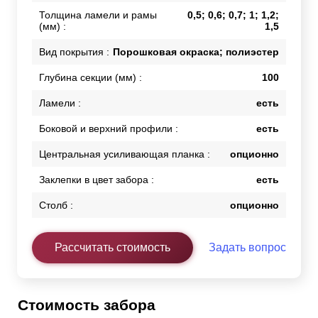
Толщина ламели и рамы
0,5; 0,6; 0,7; 1; 1,2;
(мм) :
1,5
Вид покрытия :
Порошковая окраска; полиэстер
Глубина секции (мм) :
100
Ламели :
есть
Боковой и верхний профили :
есть
Центральная усиливающая планка :
опционно
Заклепки в цвет забора :
есть
Столб :
опционно
Рассчитать стоимость
Задать вопрос
Стоимость забора