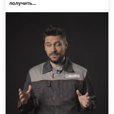
получить...